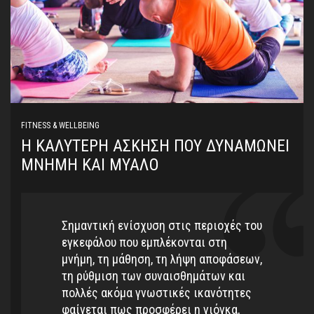
FITNESS & WELLBEING
Η ΚΑΛΎΤΕΡΗ ΆΣΚΗΣΗ ΠΟΥ ΔΥΝΑΜΏΝΕΙ
ΜΝΉΜΗ ΚΑΙ ΜΥΑΛΌ
Σημαντική ενίσχυση στις περιοχές του
εγκεφάλου που εμπλέκονται στη
μνήμη, τη μάθηση, τη λήψη αποφάσεων,
τη ρύθμιση των συναισθημάτων και
πολλές ακόμα γνωστικές ικανότητες
φαίνεται πως προσφέρει η γιόγκα,