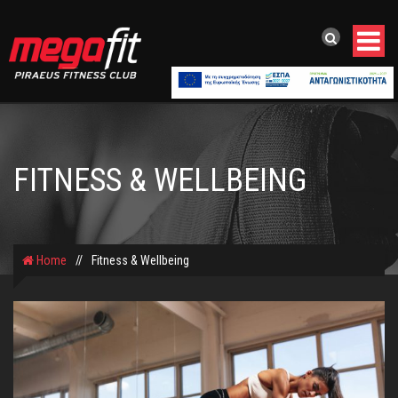
FITNESS & WELLBEING
Home
//
Fitness & Wellbeing