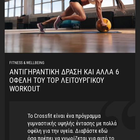
FITNESS & WELLBEING
ΑΝΤΙΓΗΡΑΝΤΙΚΉ ΔΡΆΣΗ ΚΑΙ ΆΛΛΑ 6
ΟΦΈΛΗ ΤΟΥ TOP ΛΕΙΤΟΥΡΓΙΚΟΎ
WORKOUT
Το Crossfit είναι ένα πρόγραμμα
γυμναστικής υψηλής έντασης με πολλά
οφέλη για την υγεία. Διαβάστε εδώ
όσα πρέπει να γνωρίζεται για αυτό το