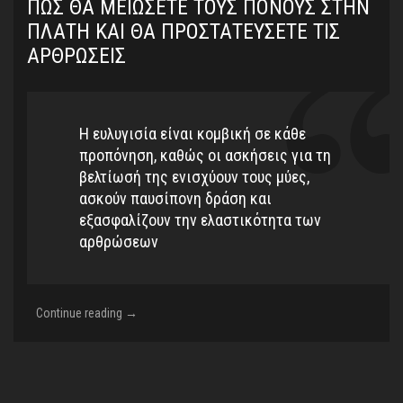
ΠΏΣ ΘΑ ΜΕΙΏΣΕΤΕ ΤΟΥΣ ΠΌΝΟΥΣ ΣΤΗΝ
ΠΛΆΤΗ ΚΑΙ ΘΑ ΠΡΟΣΤΑΤΕΎΣΕΤΕ ΤΙΣ
ΑΡΘΡΏΣΕΙΣ
Η ευλυγισία είναι κομβική σε κάθε
προπόνηση, καθώς οι ασκήσεις για τη
βελτίωσή της ενισχύουν τους μύες,
ασκούν παυσίπονη δράση και
εξασφαλίζουν την ελαστικότητα των
αρθρώσεων
Πώς
Continue reading
→
θα
μειώσετε
τους
πόνους